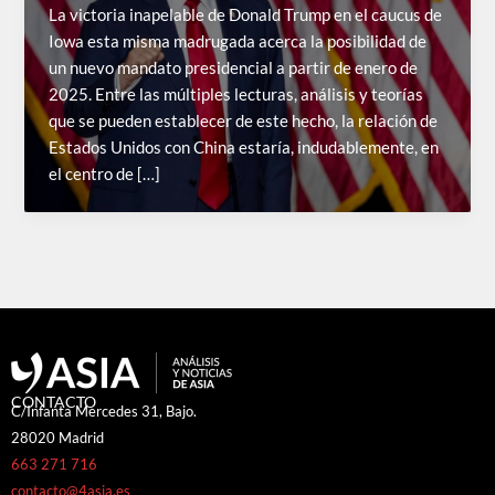
La victoria inapelable de Donald Trump en el caucus de
Iowa esta misma madrugada acerca la posibilidad de
un nuevo mandato presidencial a partir de enero de
2025. Entre las múltiples lecturas, análisis y teorías
que se pueden establecer de este hecho, la relación de
Estados Unidos con China estaría, indudablemente, en
el centro de […]
CONTACTO
C/Infanta Mercedes 31, Bajo.
28020 Madrid
663 271 716
contacto@4asia.es