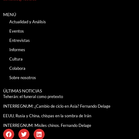
MENÚ
Actualidad y Análisis
Eventos
Entrevistas
Informes
Cultura
Colabora
Sobre nosotros
ÚLTIMAS NOTICIAS
Teherán: el funeral como pretexto
INTERREGNUM: ¿Cambio de ciclo en Asia? Fernando Delage
EEUU, Rusia y China, chispas en la sombra de Irán
INTERREGNUM: Misiles chinos. Fernando Delage