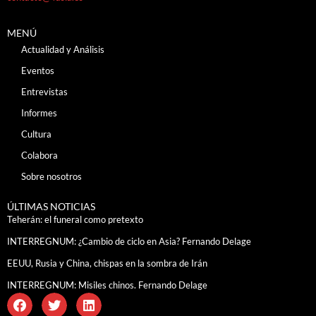
MENÚ
Actualidad y Análisis
Eventos
Entrevistas
Informes
Cultura
Colabora
Sobre nosotros
ÚLTIMAS NOTICIAS
Teherán: el funeral como pretexto
INTERREGNUM: ¿Cambio de ciclo en Asia? Fernando Delage
EEUU, Rusia y China, chispas en la sombra de Irán
INTERREGNUM: Misiles chinos. Fernando Delage