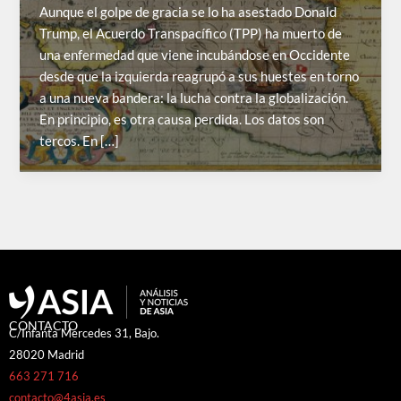
Aunque el golpe de gracia se lo ha asestado Donald
Trump, el Acuerdo Transpacífico (TPP) ha muerto de
una enfermedad que viene incubándose en Occidente
desde que la izquierda reagrupó a sus huestes en torno
a una nueva bandera: la lucha contra la globalización.
En principio, es otra causa perdida. Los datos son
tercos. En […]
CONTACTO
C/Infanta Mercedes 31, Bajo.
28020 Madrid
663 271 716
contacto@4asia.es