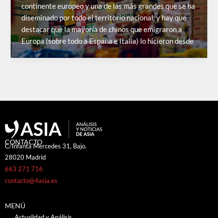
continente europeo y una de las más grandes que se ha
diseminado por todo el territorio nacional, y hay que
destacar que la mayoría de chinos que emigraron a
Europa (sobre todo a España e Italia) lo hicieron desde
CONTACTO
C/Infanta Mercedes 31, Bajo.
28020 Madrid
663 271 716
contacto@4asia.es
MENÚ
Actualidad y Análisis