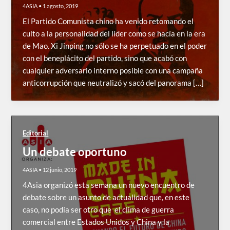
4ASIA
•
1 agosto, 2019
El Partido Comunista chino ha venido retomando el
culto a la personalidad del líder como se hacía en la era
de Mao. Xi Jinping no sólo se ha perpetuado en el poder
con el beneplácito del partido, sino que acabó con
cualquier adversario interno posible con una campaña
anticorrupción que neutralizó y sacó del panorama […]
Editorial
Un debate oportuno
4ASIA
•
12 junio, 2019
4Asia organizó esta semana un nuevo encuentro de
debate sobre un asunto de actualidad que, en este
caso, no podía ser otro que el clima de guerra
comercial entre Estados Unidos y China y la