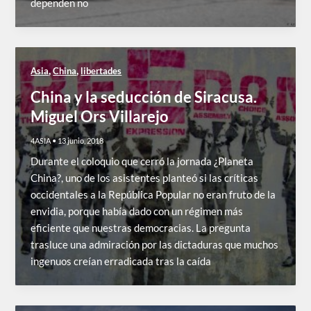
dependen no
,
,
Asia
China
libertades
China y la seducción de Siracusa.
Miguel Ors Villarejo
4ASIA
•
13 junio, 2018
Durante el coloquio que cerró la jornada ¿Planeta
China?, uno de los asistentes planteó si las críticas
occidentales a la República Popular no eran fruto de la
envidia, porque había dado con un régimen más
eficiente que nuestras democracias. La pregunta
trasluce una admiración por las dictaduras que muchos
ingenuos creían erradicada tras la caída