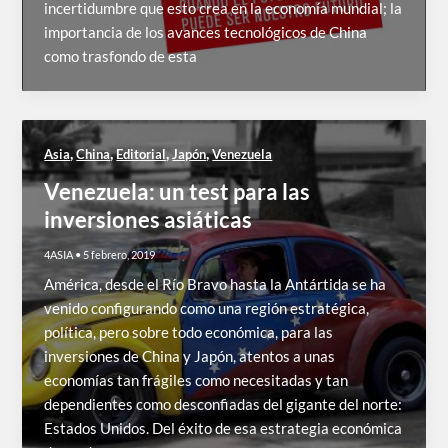
incertidumbre que esto crea en la economía mundial; la
importancia de los avances tecnológicos de China
como trasfondo de esta
,
,
,
,
Asia
China
Editorial
Japón
Venezuela
Venezuela: un test para las
inversiones asiáticas
4ASIA
•
5 febrero, 2019
América, desde el Río Bravo hasta la Antártida se ha
venido configurando como una región estratégica,
política, pero sobre todo económica, para las
inversiones de China y Japón, atentos a unas
economías tan frágiles como necesitadas y tan
dependientes como desconfiadas del gigante del norte:
Estados Unidos. Del éxito de esa estrategia económica