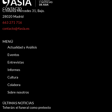
CONTACTO
C/Infanta Mercedes 31, Bajo.
28020 Madrid
663 271 716
contacto@4asia.es
MENÚ
Actualidad y Análisis
Eventos
Entrevistas
Informes
Cultura
Colabora
Sobre nosotros
ÚLTIMAS NOTICIAS
Teherán: el funeral como pretexto