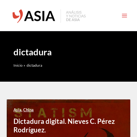
Ir
al
contenido
dictadura
Inicio
dictadura
,
Asia
China
Dictadura digital. Nieves C. Pérez
Rodríguez.