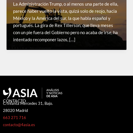
La Administración Trump, o al menos una parte de ella,
parece haber vuelto la vista, quizá solo de reojo, hacia
México y la América del sur, la que habla español y
portugués. La gira de Rex Tillerson, que lleva meses
con un pie fuera del Gobierno pero no acaba de irse, ha
intentado recomponer lazos, […]
CONTACTO
C/Infanta Mercedes 31, Bajo.
28020 Madrid
663 271 716
contacto@4asia.es