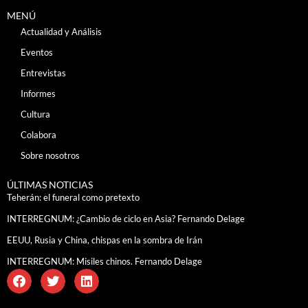
MENÚ
Actualidad y Análisis
Eventos
Entrevistas
Informes
Cultura
Colabora
Sobre nosotros
ÚLTIMAS NOTICIAS
Teherán: el funeral como pretexto
INTERREGNUM: ¿Cambio de ciclo en Asia? Fernando Delage
EEUU, Rusia y China, chispas en la sombra de Irán
INTERREGNUM: Misiles chinos. Fernando Delage