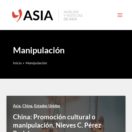
Ir
al
contenido
Manipulación
Inicio
Manipulación
,
,
Asia
China
Estados Unidos
China: Promoción cultural o
manipulación. Nieves C. Pérez