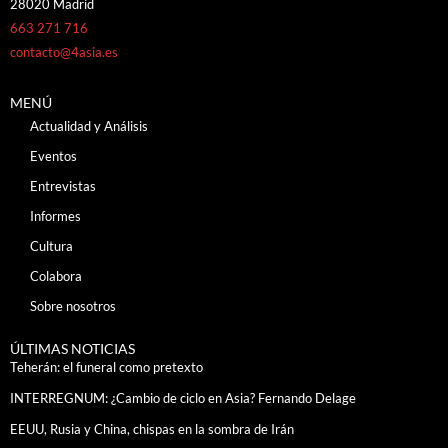
28020 Madrid
663 271 716
contacto@4asia.es
MENÚ
Actualidad y Análisis
Eventos
Entrevistas
Informes
Cultura
Colabora
Sobre nosotros
ÚLTIMAS NOTICIAS
Teherán: el funeral como pretexto
INTERREGNUM: ¿Cambio de ciclo en Asia? Fernando Delage
EEUU, Rusia y China, chispas en la sombra de Irán