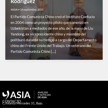
Rodríguez
4ASIA
•
14 septiembre, 2021
El Partido Comunista Chino creó el Instituto Confucio
en 2004 como un proyecto piloto que comenzó en
Uzbekistán a mediados de ese año, de la mano de Liu
Yandong, ex vicepresidente chino y miembro del
politburó durante su tiempo a cargo del Departamento
chino del Frente Unido del Trabajo. Un veterano del
Partido Comunista Chino […]
CONTACTO
C/Infanta Mercedes 31, Bajo.