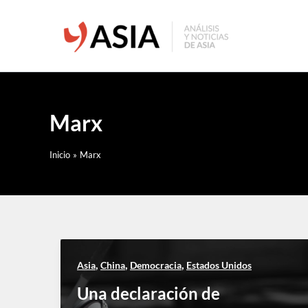
Ir
al
contenido
Marx
Inicio
Marx
,
,
,
Asia
China
Democracia
Estados Unidos
Una declaración de