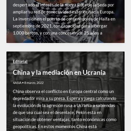
despertado el interés de la nueva Ruta de la Seda por
ampliar su red de conectividad exterior hacia Europa.
La inversión en el puerto de contenedores de Haifa en
septiembre de 2021, con capacidad para albergar
1.000 barcos, y con una concesión de 25 años a
Editorial
China y la mediación en Ucrania
4ASIA
•
8 marzo, 2022
China observa el conflicto en Europa central como un
depredador mira a su presa. Espera y juega calculando
la evolución de la agresión rusa a Ucrania a sabiendas
de que sea cual sea el desenlace, Pekín está en
situación de obtener ventajas, tanto económicas como
geopolíticas. En estos momentos China está