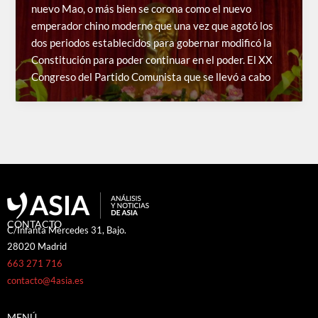
nuevo Mao, o más bien se corona como el nuevo
emperador chino moderno que una vez que agotó los
dos periodos establecidos para gobernar modificó la
Constitución para poder continuar en el poder. El XX
Congreso del Partido Comunista que se llevó a cabo
CONTACTO
C/Infanta Mercedes 31, Bajo.
28020 Madrid
663 271 716
contacto@4asia.es
MENÚ