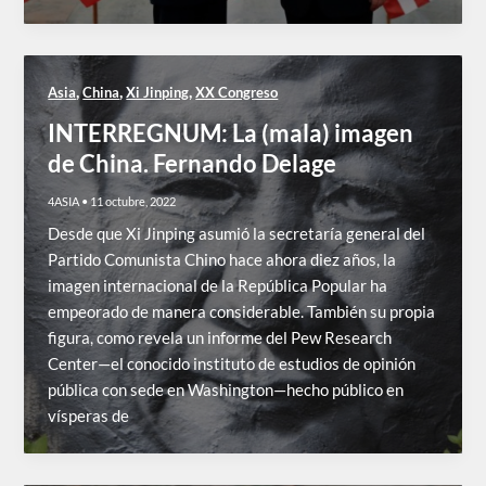
,
,
,
Asia
China
Xi Jinping
XX Congreso
INTERREGNUM: La (mala) imagen
de China. Fernando Delage
4ASIA
•
11 octubre, 2022
Desde que Xi Jinping asumió la secretaría general del
Partido Comunista Chino hace ahora diez años, la
imagen internacional de la República Popular ha
empeorado de manera considerable. También su propia
figura, como revela un informe del Pew Research
Center—el conocido instituto de estudios de opinión
pública con sede en Washington—hecho público en
vísperas de