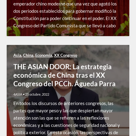
emperador chino moderno que una vez que agotó los
dos periodos establecidos para gobernar modificó la
Constitución para poder continuar en el poder. El XX
Congreso del Partido Comunista que se llevó a cabo
,
,
,
Asia
China
Economía
XX Congreso
THE ASIAN DOOR: La estrategia
económica de China tras el XX
Congreso del PCCh. Águeda Parra
4ASIA
•
25 octubre, 2022
En todos los discursos de anteriores congresos, las
partes que mayor peso y las que despiertan mayor
atención son las que se refieren a las reflexiones
económicas y a las cuestiones de seguridad nacional y
política exterior. En esta ocasión, las perspectivas de