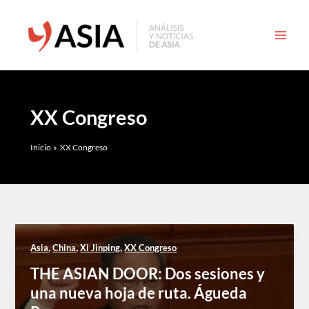
Ir
al
contenido
XX Congreso
Inicio
XX Congreso
,
,
,
Asia
China
Xi Jinping
XX Congreso
THE ASIAN DOOR: Dos sesiones y
una nueva hoja de ruta. Águeda