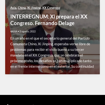
,
,
,
Asia
China
Xi Jinping
XX Congreso
INTERREGNUM: Xi prepara el XX
Congreso. Fernando Delage
4ASIA
•
2 agosto, 2022
En un año en el que el secretario general del Partido
Comunista Chino, Xi Jinping, esperaba verse libre de
problemas para recibir el visto bueno a su tercer
mandato en el XX Congreso, que se celebrará el
próximo otoño, los desafíos se han multiplicado tanto
en el frente interno como en el exterior. Su continuidad