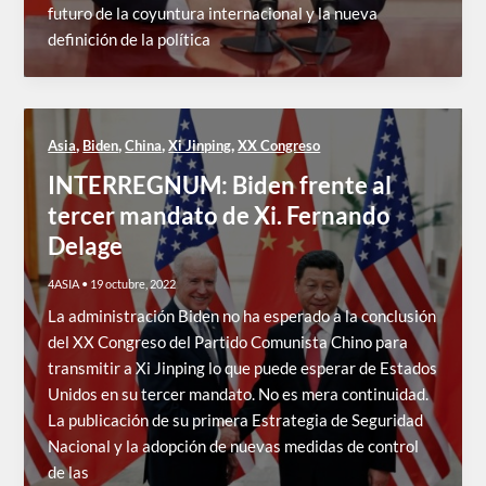
futuro de la coyuntura internacional y la nueva
definición de la política
,
,
,
,
Asia
Biden
China
Xi Jinping
XX Congreso
INTERREGNUM: Biden frente al
tercer mandato de Xi. Fernando
Delage
4ASIA
•
19 octubre, 2022
La administración Biden no ha esperado a la conclusión
del XX Congreso del Partido Comunista Chino para
transmitir a Xi Jinping lo que puede esperar de Estados
Unidos en su tercer mandato. No es mera continuidad.
La publicación de su primera Estrategia de Seguridad
Nacional y la adopción de nuevas medidas de control
de las