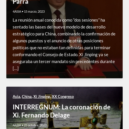
Parra
4ASIA
•
15 marzo, 2023
La reunión anual conocida como “dos sesiones” ha
sentado las bases del nuevo modelo de desarrollo
estratégico para China, combinando la confirmación de
algunos puestos y el anuncio de otras posiciones
políticas que no estaban tan definidas para terminar
conformando el Consejo de Estado. Xi Jinping ya se
aseguraba un tercer mandato sin precedentes durante
[…]
,
,
,
Asia
China
Xi Jinping
XX Congreso
INTERREGNUM: La coronación de
Xi. Fernando Delage
4ASIA
•
25 octubre, 2022