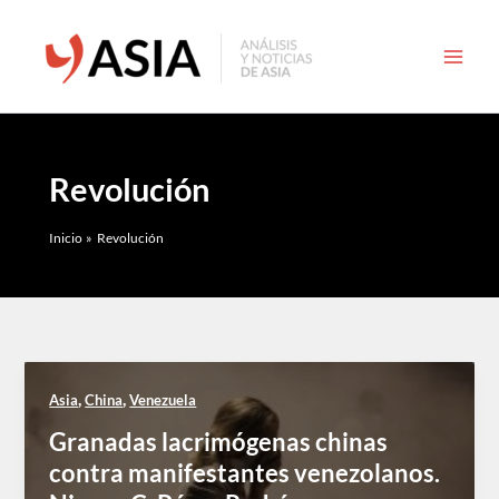
Ir
al
contenido
Revolución
Inicio
Revolución
,
,
Asia
China
Venezuela
Granadas lacrimógenas chinas
contra manifestantes venezolanos.