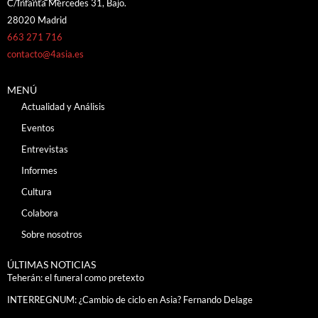
C/Infanta Mercedes 31, Bajo.
28020 Madrid
663 271 716
contacto@4asia.es
MENÚ
Actualidad y Análisis
Eventos
Entrevistas
Informes
Cultura
Colabora
Sobre nosotros
ÚLTIMAS NOTICIAS
Teherán: el funeral como pretexto
INTERREGNUM: ¿Cambio de ciclo en Asia? Fernando Delage