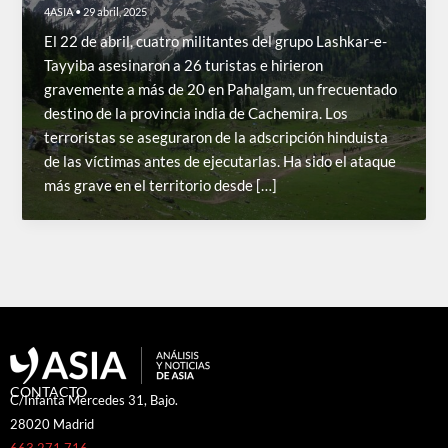
4ASIA
•
29 abril, 2025
El 22 de abril, cuatro militantes del grupo Lashkar-e-
Tayyiba asesinaron a 26 turistas e hirieron
gravemente a más de 20 en Pahalgam, un frecuentado
destino de la provincia india de Cachemira. Los
terroristas se aseguraron de la adscripción hinduista
de las víctimas antes de ejecutarlas. Ha sido el ataque
más grave en el territorio desde […]
CONTACTO
C/Infanta Mercedes 31, Bajo.
28020 Madrid
663 271 716