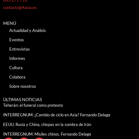
contacto@4asia.es
MENÚ
Actualidad y Análisis
Eventos
Entrevistas
Informes
Cultura
Colabora
Sobre nosotros
ÚLTIMAS NOTICIAS
Teherán: el funeral como pretexto
INTERREGNUM: ¿Cambio de ciclo en Asia? Fernando Delage
EEUU, Rusia y China, chispas en la sombra de Irán
INTERREGNUM: Misiles chinos. Fernando Delage