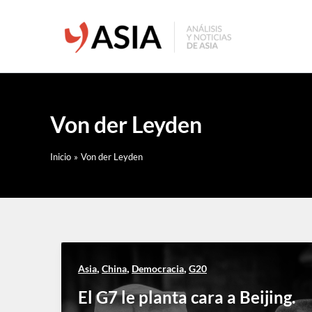
Ir
al
contenido
Von der Leyden
Inicio
Von der Leyden
,
,
,
Asia
China
Democracia
G20
El G7 le planta cara a Beijing.