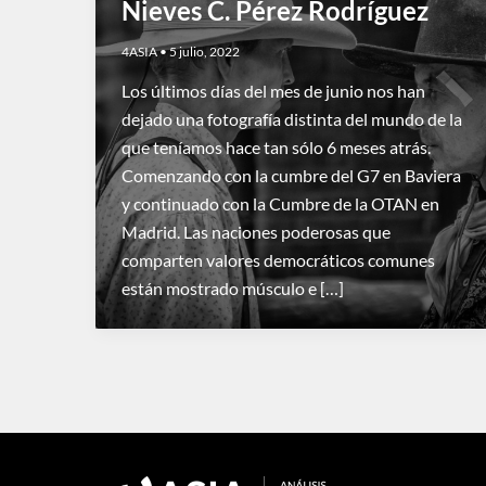
Nieves C. Pérez Rodríguez
4ASIA
•
5 julio, 2022
Los últimos días del mes de junio nos han
dejado una fotografía distinta del mundo de la
que teníamos hace tan sólo 6 meses atrás.
Comenzando con la cumbre del G7 en Baviera
y continuado con la Cumbre de la OTAN en
Madrid. Las naciones poderosas que
comparten valores democráticos comunes
están mostrado músculo e […]