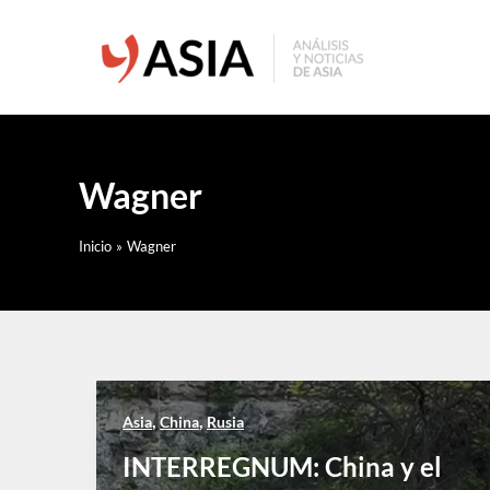
Ir
al
contenido
Wagner
Inicio
Wagner
,
,
Asia
China
Rusia
INTERREGNUM: China y el