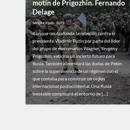
motín de Prigozhin. Fernando
Delage
4ASIA
•
4 julio, 2023
Aunque neutralizada, la rebelión contra el
presidente Vladimir Putin por parte del líder
del grupo de mercenarios Wagner, Yevgeny
Prigozhin, vaticina un incierto futuro para
Rusia. También alimentará las dudas de Pekín
sobre la supervivencia de un régimen con el
que contaba para construir un orden
internacional postoccidental. Una Rusia
inestable complicará el entorno de […]