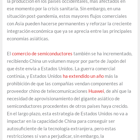
la producción en los países occidentales, más afectados en
ese momento por la crisis sanitaria. Sin embargo, en una
situación post-pandemia, estos mayores flujos comerciales
con Asia pueden hacerse permanentes y reforzar la creciente
integración económica que ya se aprecia entre las principales
economías asiáticas.
El
comercio de semiconductores
también se ha incrementado,
recibiendo China un volumen mayor por parte de Japón del
que éste envía a Estados Unidos. La guerra comercial
continúa, y Estados Unidos
ha extendido un año
más la
prohibición de que las compañías vendan componentes al
proveedor chino de telecomunicaciones
Huawei
, de ahí que la
necesidad de aprovisionamiento del gigante asiático de
semiconductores procedentes de otros países haya crecido.
En el largo plazo, esta estrategia de Estados Unidos no va a
impactar en la capacidad de China para conseguir ser
autosuficiente de la tecnología extranjera, pero estas
restricciones sí van a perjudicar, sin embargo, la