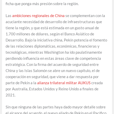
ficha que ponga más presión sobre la región.
Las
ambiciones regionales de China
se complementan con la
acuciante necesidad de desarrollo de infraestructuras que
tiene la región, y que está estimada en un gasto anual de
1.700 millones de dólares, según el Banco Asiático de
Desarrollo. Bajo la iniciativa china, Pekín potencia el fomento
de las relaciones diplomáticas, económicas, financieras y
tecnológicas, mientras Washington ha ido paulatinamente
perdiendo influencia en estas áreas clave de competencia
estratégica. Con la firma del acuerdo de seguridad entre
China y las Islas Salomón se abre un nuevo capítulo, el de
cooperación en seguridad, que viene a dar respuesta por
parte de Pekín a la
alianza trilateral militar AUKUS
creada
por Australia, Estados Unidos y Reino Unido a finales de
2021.
Sin que ninguna de las partes haya dado mayor detalle sobre
el alcance del acuerdo, el nuevo aliado de Pekín en el Pacífico,