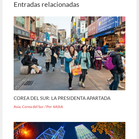
Entradas relacionadas
COREA DEL SUR: LA PRESIDENTA APARTADA
Asia
,
Corea del Sur
/ Por
4ASIA