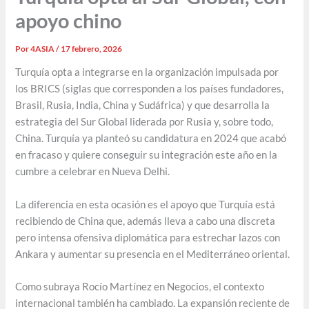
apoyo chino
Por
4ASIA
/
17 febrero, 2026
Turquía opta a integrarse en la organización impulsada por
los BRICS (siglas que corresponden a los países fundadores,
Brasil, Rusia, India, China y Sudáfrica) y que desarrolla la
estrategia del Sur Global liderada por Rusia y, sobre todo,
China. Turquía ya planteó su candidatura en 2024 que acabó
en fracaso y quiere conseguir su integración este año en la
cumbre a celebrar en Nueva Delhi.
La diferencia en esta ocasión es el apoyo que Turquía está
recibiendo de China que, además lleva a cabo una discreta
pero intensa ofensiva diplomática para estrechar lazos con
Ankara y aumentar su presencia en el Mediterráneo oriental.
Como subraya Rocío Martínez en Negocios, el contexto
internacional también ha cambiado. La expansión reciente de