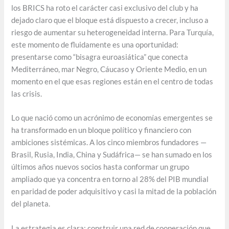
los BRICS ha roto el carácter casi exclusivo del club y ha
dejado claro que el bloque está dispuesto a crecer, incluso a
riesgo de aumentar su heterogeneidad interna. Para Turquía,
este momento de fluidamente es una oportunidad:
presentarse como “bisagra euroasiática” que conecta
Mediterráneo, mar Negro, Cáucaso y Oriente Medio, en un
momento en el que esas regiones están en el centro de todas
las crisis.
Lo que nació como un acrónimo de economías emergentes se
ha transformado en un bloque político y financiero con
ambiciones sistémicas. A los cinco miembros fundadores —
Brasil, Rusia, India, China y Sudáfrica— se han sumado en los
últimos años nuevos socios hasta conformar un grupo
ampliado que ya concentra en torno al 28% del PIB mundial
en paridad de poder adquisitivo y casi la mitad de la población
del planeta.
La estrategia es clara: construir una red de cooperación que