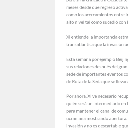
meses desde que regresó activa
como los acercamientos entre Ir
alto nivel tal como sucedió con
Xi entiende la importancia estra
transatlántica que la invasión u
Esta semana por ejemplo Beijing
sus relaciones después del gran
sede de importantes eventos com
de Ruta de la Seda que se llevar
Por ahora, Xi ve necesario recu
quién será un intermediario en 
para mantener el canal de comuni
ucraniana mostrando apertura. C
invasión y no es descartable qu