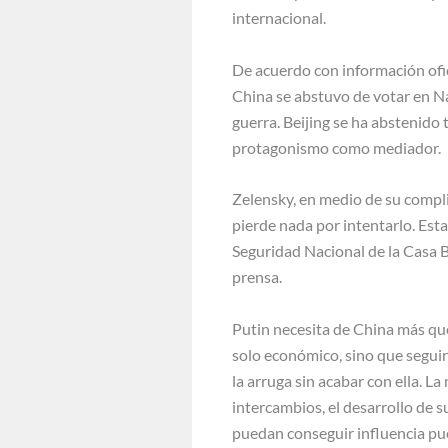
internacional.
De acuerdo con información ofici
China se abstuvo de votar en Na
guerra. Beijing se ha abstenido
protagonismo como mediador.
Zelensky, en medio de su compli
pierde nada por intentarlo. Est
Seguridad Nacional de la Casa Bl
prensa.
Putin necesita de China más que
solo económico, sino que seguir
la arruga sin acabar con ella. L
intercambios, el desarrollo de s
puedan conseguir influencia pu