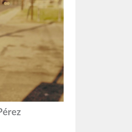
 Pérez