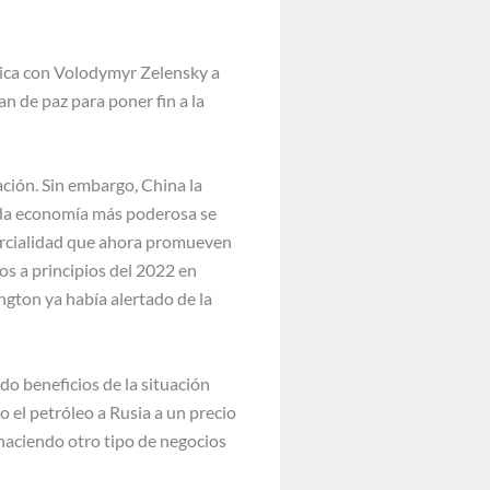
ónica con Volodymyr Zelensky a
n de paz para poner fin a la
ación. Sin embargo, China la
nda economía más poderosa se
parcialidad que ahora promueven
jos a principios del 2022 en
ngton ya había alertado de la
do beneficios de la situación
 el petróleo a Rusia a un precio
haciendo otro tipo de negocios