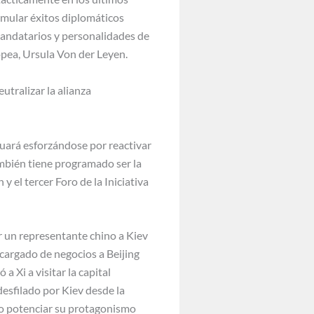
umular éxitos diplomáticos
mandatarios y personalidades de
opea, Ursula Von der Leyen.
utralizar la alianza
nuará esforzándose por reactivar
ambién tiene programado ser la
el tercer Foro de la Iniciativa
r un representante chino a Kiev
cargado de negocios a Beijing
 Xi a visitar la capital
desfilado por Kiev desde la
omo potenciar su protagonismo