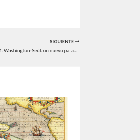
SIGUIENTE
INTERREGNUM: Washington-Seúl: un nuevo paradigma. Fernando Delage