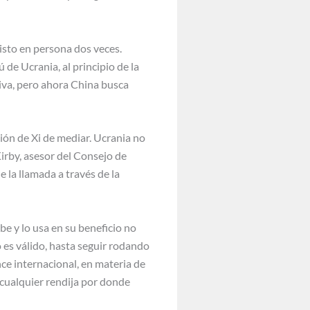
visto en persona dos veces.
de Ucrania, al principio de la
siva, pero ahora China busca
ión de Xi de mediar. Ucrania no
irby, asesor del Consejo de
e la llamada a través de la
be y lo usa en su beneficio no
 es válido, hasta seguir rodando
nce internacional, en materia de
y cualquier rendija por donde