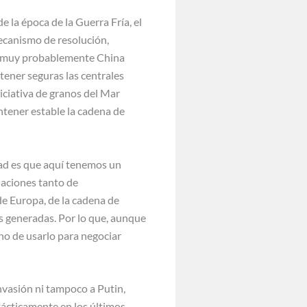
e la época de la Guerra Fría, el
mecanismo de resolución,
nto muy probablemente China
tener seguras las centrales
Iniciativa de granos del Mar
ntener estable la cadena de
idad es que aquí tenemos un
laciones tanto de
de Europa, de la cadena de
as generadas. Por lo que, aunque
 no de usarlo para negociar
invasión ni tampoco a Putin,
 tácticamente en los últimos