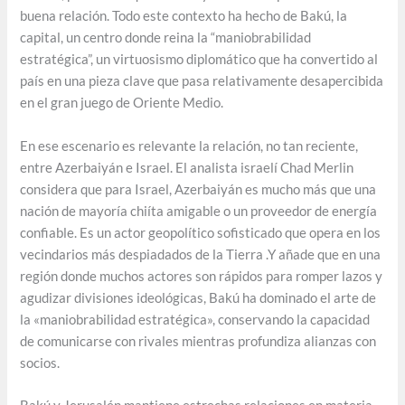
buena relación. Todo este contexto ha hecho de Bakú, la
capital, un centro donde reina la “maniobrabilidad
estratégica”, un virtuosismo diplomático que ha convertido al
país en una pieza clave que pasa relativamente desapercibida
en el gran juego de Oriente Medio.
En ese escenario es relevante la relación, no tan reciente,
entre Azerbaiyán e Israel. El analista israelí Chad Merlin
considera que para Israel, Azerbaiyán es mucho más que una
nación de mayoría chiíta amigable o un proveedor de energía
confiable. Es un actor geopolítico sofisticado que opera en los
vecindarios más despiadados de la Tierra .Y añade que en una
región donde muchos actores son rápidos para romper lazos y
agudizar divisiones ideológicas, Bakú ha dominado el arte de
la «maniobrabilidad estratégica», conservando la capacidad
de comunicarse con rivales mientras profundiza alianzas con
socios.