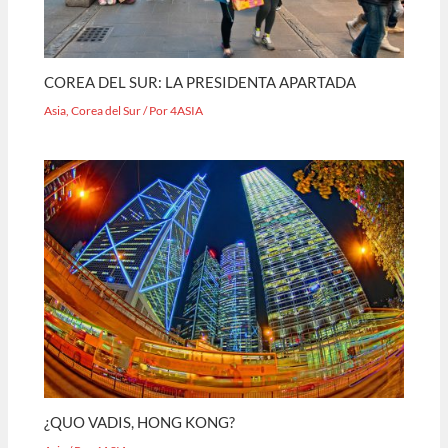
COREA DEL SUR: LA PRESIDENTA APARTADA
Asia
,
Corea del Sur
/ Por
4ASIA
¿QUO VADIS, HONG KONG?