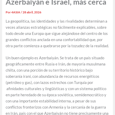
Azerbaiyán e Israel, más cerca
Por
4ASIA
/
28 abril, 2026
La geopolítica, las identidades y las rivalidades determinan a
veces alianzas estratégicas no fácilmente explicables, sobre
todo desde una Europa que sigue alejándose del centro de los
grandes conflictos anclada en una confortabilidad que, por
otra parte comienza a quebrarse por la tozudez de la realidad.
Un buen ejemplo es Azerbaiyán. Se trata de un país situado
geográficamente entre Rusia e Irán, de mayoría musulmana
chiita, con una porción de su territorio histórico bajo
soberanía iraní, con abundancia de recursos energéticos
(petróleo y gas), con lazos estrechos con Turquía por
afinidades culturales y lingüísticas y con un sistema político
en parte heredado de su época soviética, semidemocrático y
con una importante estabilidad interna, a pesar de sus
conflictos fronterizos con Armenia y la cercanía de la guerra
en Irán, país con el que Azerbaiyán no tiene precisamente una