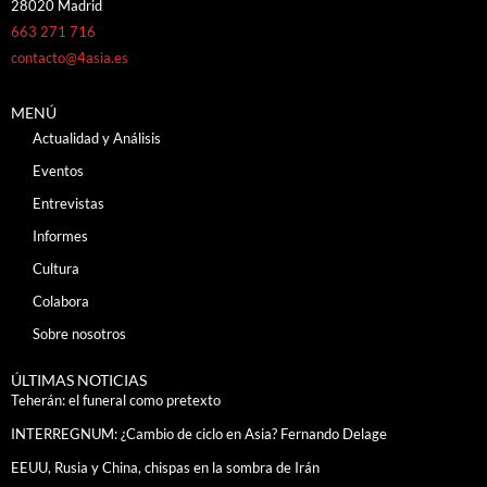
28020 Madrid
663 271 716
contacto@4asia.es
MENÚ
Actualidad y Análisis
Eventos
Entrevistas
Informes
Cultura
Colabora
Sobre nosotros
ÚLTIMAS NOTICIAS
Teherán: el funeral como pretexto
INTERREGNUM: ¿Cambio de ciclo en Asia? Fernando Delage
EEUU, Rusia y China, chispas en la sombra de Irán