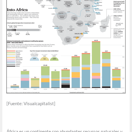
[Fuente: Visualcapitalist]
África es un continente con abundantes recursos naturales y