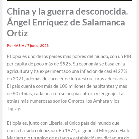
China y la guerra desconocida.
Ángel Enríquez de Salamanca
Ortíz
Por
4ASIA
/
7 junio, 2023
Etiopía es uno de los países más pobres del mundo, con un PIB
per cápita de poco más de $925. Su economía se basa en la
agricultura y ha experimentado una inflación de casi el 27%
en 2021, además de carecer de infraestructuras adecuadas.
El país cuenta con más de 100 millones de habitantes y más
de 80 etnias, cada una con su propia cultura y lenguaje. Las
etnias más numerosas son los Omoros, los Amhara y los
Tigray.
Etiopía es, junto con Liberia, el único país del mundo que
nunca ha sido colonizado. En 1974, el general Mengistu Haile
Mariam dio un golpe de estado y estableció una dictadura de