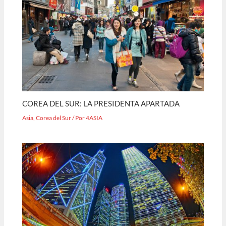
COREA DEL SUR: LA PRESIDENTA APARTADA
Asia
,
Corea del Sur
/ Por
4ASIA