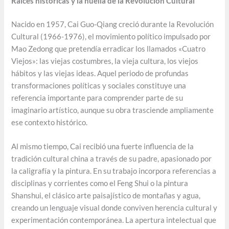
Raíces históricas y la huella de la Revolución Cultural
Nacido en 1957, Cai Guo-Qiang creció durante la Revolución
Cultural (1966-1976), el movimiento político impulsado por
Mao Zedong que pretendía erradicar los llamados «Cuatro
Viejos»: las viejas costumbres, la vieja cultura, los viejos
hábitos y las viejas ideas. Aquel periodo de profundas
transformaciones políticas y sociales constituye una
referencia importante para comprender parte de su
imaginario artístico, aunque su obra trasciende ampliamente
ese contexto histórico.
Al mismo tiempo, Cai recibió una fuerte influencia de la
tradición cultural china a través de su padre, apasionado por
la caligrafía y la pintura. En su trabajo incorpora referencias a
disciplinas y corrientes como el Feng Shui o la pintura
Shanshui, el clásico arte paisajístico de montañas y agua,
creando un lenguaje visual donde conviven herencia cultural y
experimentación contemporánea. La apertura intelectual que