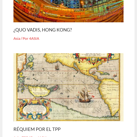
¿QUO VADIS, HONG KONG?
Asia
/ Por
4ASIA
RÉQUIEM POR EL TPP