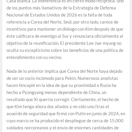
Casa Blanca. La indiferencia es en cierto modo recíproca: uno
de los puntos más llamativos de la Estrategia de Defensa
Nacional de Estados Unidos de 2026 es la falta de toda
referencia a Corea del Norte. Seúl, por otro lado, carece de
incentivos para mantener un diálogo con Kim después de que
éste calificara de enemigo al Sur y renunciara oficialmente al
objetivo de la reunificación. El presidente Lee Jae-myung no
oculta su escepticismo sobre los beneficios de una política de
entendimiento con su vecino.
Nada de lo anterior implica que Corea del Norte haya dejado
de ser un socio incómodo para Pekín. Numerosos analistas
hacen hincapié en la idea de que su proximidad a Rusia ha
hecho a Pyongyang menos dependiente de China, un
resultado que Xi querría corregir. Ciertamente, el hecho de
que Kim tenga ahora dos aliados y no sólo uno (tras el
acuerdo de seguridad que firmó con Putin en junio de 2024, en
cuyo marco se ha producido el despliegue de cerca de 15.000
soldados norcoreanos y el envío de enormes cantidades de