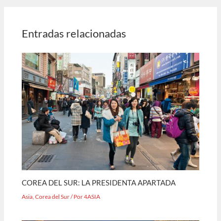
Entradas relacionadas
COREA DEL SUR: LA PRESIDENTA APARTADA
Asia
,
Corea del Sur
/ Por
4ASIA