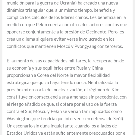
munición para la guerra de Ucrania) ha creado una nueva
dinámica triangular que, a un mismo tiempo, beneficia y
complica los cálculos de los líderes chinos. Les beneficia en la
medida en que Pekín cuenta con otros dos actores con los que
oponerse conjuntamente a la presión de Occidente. Pero les
crea un dilema si quiere evitar verse involucrado en los
conflictos que mantienen Moscú y Pyongyang con terceros.
El aumento de sus capacidades militares, la recuperación de
su economía y sus equilibrios entre Rusia y China
proporcionan a Corea del Norte la mayor flexibilidad
estratégica que quizá haya tenido nunca. Neutralizada la
presión externa a la desnuclearización, el régimen de Kim
constituye en consecuencia una amenaza sin precedente, con
el riesgo añadido de que, si optara por el uso de la fuerza
contra el Sur, Moscú y Pekín se verían tan implicados como
Washington (que tendría que intervenir en defensa de Seúl).
Un escenario sin duda inquietante, cuando los aliados de
Estados Unidos ya están suficientemente preocupados por el