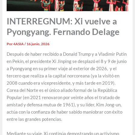
INTERREGNUM: Xi vuelve a
Pyongyang. Fernando Delage
Por
4ASIA
/
16 junio, 2026
Después de haber recibido a Donald Trump y a Vladimir Putin
en Pekín, el presidente Xi Jinping se desplazó el 8 y 9 de junio
a Pyongyang en su primer viaje al exterior de 2026, y el
tercero que realiza a la capital norcoreana (ya la visitó en
2008 cuando era vicepresidente, y más tarde en 2019).
Corea del Norte es el único aliado formal de la República
Popular (en 2021 renovaron por veinte años el tratado de
amistad y defensa mutua de 1961), y su líder, Kim Jong-un,
actúa con la confianza de haber sabido maniobrar con éxito
entre las grandes potencias.
Mediante su viaje, Xi continúa demostrando un activismo