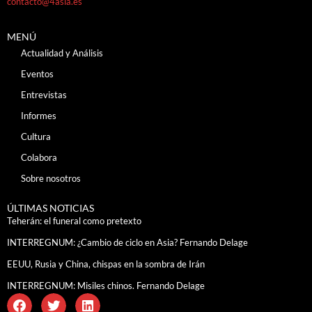
contacto@4asia.es
MENÚ
Actualidad y Análisis
Eventos
Entrevistas
Informes
Cultura
Colabora
Sobre nosotros
ÚLTIMAS NOTICIAS
Teherán: el funeral como pretexto
INTERREGNUM: ¿Cambio de ciclo en Asia? Fernando Delage
EEUU, Rusia y China, chispas en la sombra de Irán
INTERREGNUM: Misiles chinos. Fernando Delage