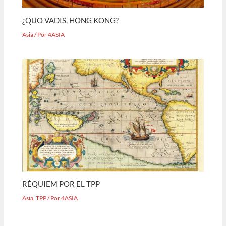
¿QUO VADIS, HONG KONG?
Asia
/ Por
4ASIA
RÉQUIEM POR EL TPP
Asia
,
TPP
/ Por
4ASIA