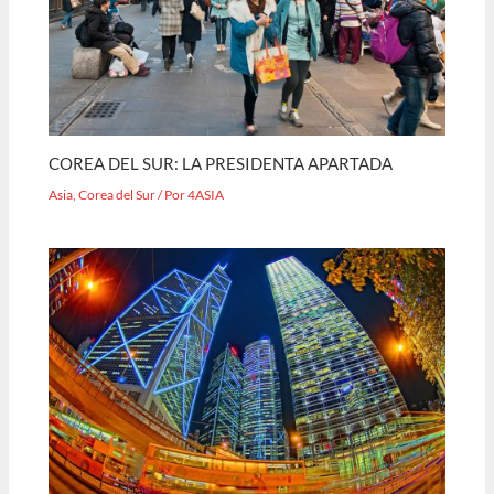
COREA DEL SUR: LA PRESIDENTA APARTADA
Asia
,
Corea del Sur
/ Por
4ASIA