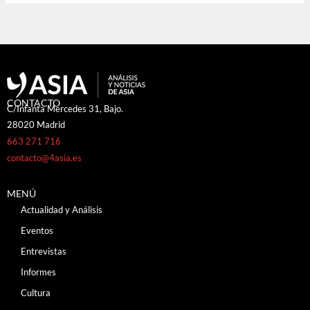
CONTACTO
C/Infanta Mercedes 31, Bajo.
28020 Madrid
663 271 716
contacto@4asia.es
MENÚ
Actualidad y Análisis
Eventos
Entrevistas
Informes
Cultura