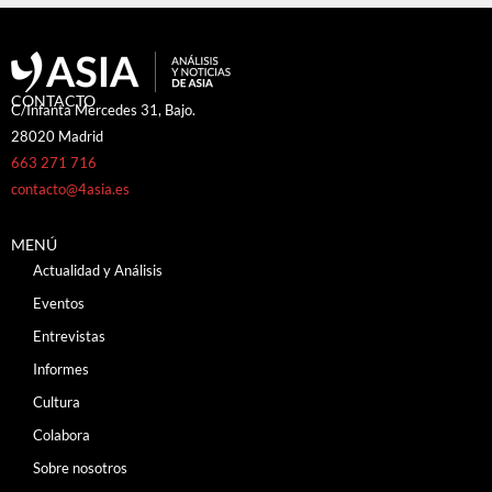
CONTACTO
C/Infanta Mercedes 31, Bajo.
28020 Madrid
663 271 716
contacto@4asia.es
MENÚ
Actualidad y Análisis
Eventos
Entrevistas
Informes
Cultura
Colabora
Sobre nosotros