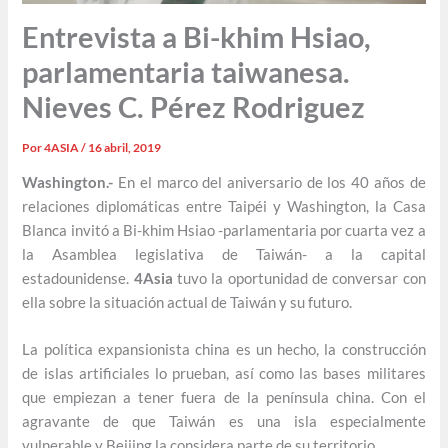
Entrevista a Bi-khim Hsiao,
parlamentaria taiwanesa.
Nieves C. Pérez Rodriguez
Por
4ASIA
/
16 abril, 2019
Washington.-
En el marco del aniversario de los 40 años de
relaciones diplomáticas entre Taipéi y Washington, la Casa
Blanca invitó a Bi-khim Hsiao -parlamentaria por cuarta vez a
la Asamblea legislativa de Taiwán- a la capital
estadounidense.
4Asia
tuvo la oportunidad de conversar con
ella sobre la situación actual de Taiwán y su futuro.
La política expansionista china es un hecho, la construcción
de islas artificiales lo prueban, así como las bases militares
que empiezan a tener fuera de la península china. Con el
agravante de que Taiwán es una isla especialmente
vulnerable y Beijing la considera parte de su territorio.