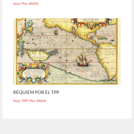
Asia
/ Por
4ASIA
RÉQUIEM POR EL TPP
Asia
,
TPP
/ Por
4ASIA