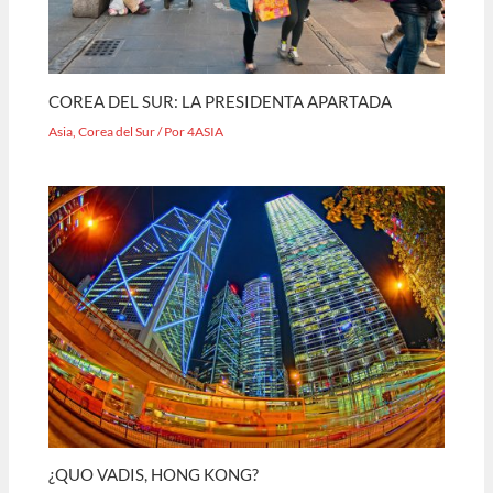
COREA DEL SUR: LA PRESIDENTA APARTADA
Asia
,
Corea del Sur
/ Por
4ASIA
¿QUO VADIS, HONG KONG?