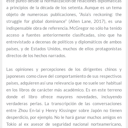
este punto desde la normalización de relaciones diplomáticas
a principios de la década de los setenta. Aunque es un tema
objeto de numerosas publicaciones, “Asia’s reckoning: the
struggle for global dominance” (Allen Lane, 2017), es una
indispensable obra de referencia. McGregor no sólo ha tenido
acceso a fuentes anteriormente clasificadas, sino que ha
entrevistado a decenas de políticos y diplomáticos de ambos
países, y de Estados Unidos, muchos de ellos protagonistas
directos de los hechos narrados.
Las opiniones y percepciones de los dirigentes chinos y
japoneses como clave del comportamiento de sus respectivos
países, adquieren así una relevancia que no suele ser habitual
en los libros de carácter más académico. Es en este terreno
donde el libro ofrece mayores novedades, incluyendo
verdaderas perlas. La transcripción de las conversaciones
entre Zhou En-lai y Henry Kissinger sobre Japón no tienen
desperdicio, por ejemplo. No le hará ganar muchos amigos en
Tokio al ex asesor de seguridad nacional norteamericano,