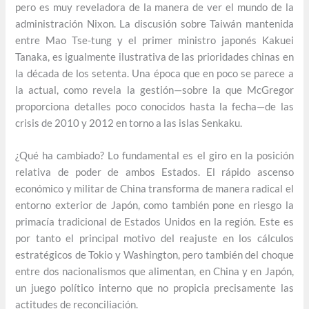
pero es muy reveladora de la manera de ver el mundo de la
administración Nixon. La discusión sobre Taiwán mantenida
entre Mao Tse-tung y el primer ministro japonés Kakuei
Tanaka, es igualmente ilustrativa de las prioridades chinas en
la década de los setenta. Una época que en poco se parece a
la actual, como revela la gestión—sobre la que McGregor
proporciona detalles poco conocidos hasta la fecha—de las
crisis de 2010 y 2012 en torno a las islas Senkaku.
¿Qué ha cambiado? Lo fundamental es el giro en la posición
relativa de poder de ambos Estados. El rápido ascenso
económico y militar de China transforma de manera radical el
entorno exterior de Japón, como también pone en riesgo la
primacía tradicional de Estados Unidos en la región. Este es
por tanto el principal motivo del reajuste en los cálculos
estratégicos de Tokio y Washington, pero también del choque
entre dos nacionalismos que alimentan, en China y en Japón,
un juego político interno que no propicia precisamente las
actitudes de reconciliación.