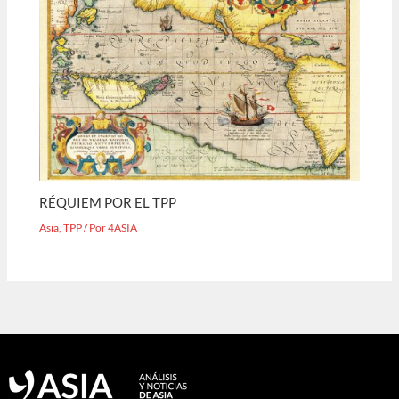
RÉQUIEM POR EL TPP
Asia
,
TPP
/ Por
4ASIA