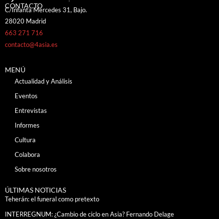
CONTACTO
C/Infanta Mercedes 31, Bajo.
28020 Madrid
663 271 716
contacto@4asia.es
MENÚ
Actualidad y Análisis
Eventos
Entrevistas
Informes
Cultura
Colabora
Sobre nosotros
ÚLTIMAS NOTICIAS
Teherán: el funeral como pretexto
INTERREGNUM: ¿Cambio de ciclo en Asia? Fernando Delage