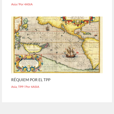
Asia
/ Por
4ASIA
RÉQUIEM POR EL TPP
Asia
,
TPP
/ Por
4ASIA