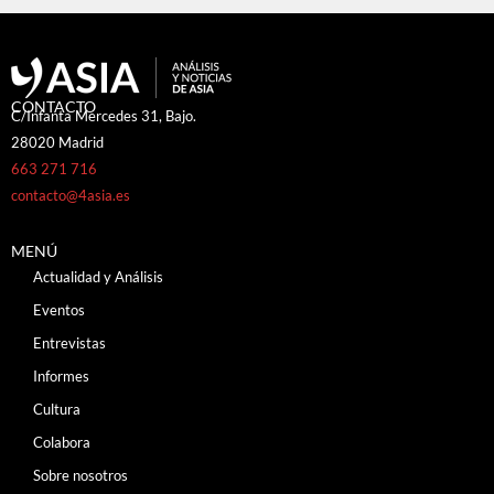
CONTACTO
C/Infanta Mercedes 31, Bajo.
28020 Madrid
663 271 716
contacto@4asia.es
MENÚ
Actualidad y Análisis
Eventos
Entrevistas
Informes
Cultura
Colabora
Sobre nosotros