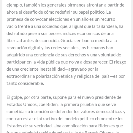
ejemplo, también los generales birmanos afrontan a partir de
ahora el desafío de cómo redefinir su papel político. La
promesa de convocar elecciones en un año es un recurso
vacío frente a una sociedad que, al igual que la tailandesa, ha
disfrutado pese a sus peores índices económicos de una
libertad antes desconocida. Gracias en buena medida a la
revolución digital y las redes sociales, los birmanos han
adquirido una conciencia de sus derechos y una voluntad de
participar en la vida pública que no va a desaparecer. El riesgo
de una creciente inestabilidad—agravado por la
extraordinaria polarización étnica y religiosa del país—es por
tanto considerable.
El golpe, por otra parte, supone para el nuevo presidente de
Estados Unidos, Joe Biden, la primera prueba a que se ve
sometida su intención de defender los valores democráticos y
contrarrestar el atractivo del modelo político chino entre los
Estados de su vecindad. Una complicación para Biden es que
fue una administración demócrata, la de Barack Obama, la