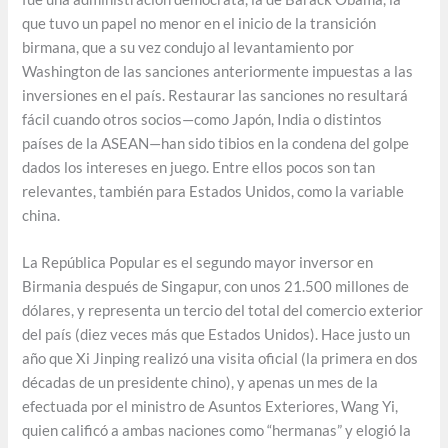
que tuvo un papel no menor en el inicio de la transición
birmana, que a su vez condujo al levantamiento por
Washington de las sanciones anteriormente impuestas a las
inversiones en el país. Restaurar las sanciones no resultará
fácil cuando otros socios—como Japón, India o distintos
países de la ASEAN—han sido tibios en la condena del golpe
dados los intereses en juego. Entre ellos pocos son tan
relevantes, también para Estados Unidos, como la variable
china.
La República Popular es el segundo mayor inversor en
Birmania después de Singapur, con unos 21.500 millones de
dólares, y representa un tercio del total del comercio exterior
del país (diez veces más que Estados Unidos). Hace justo un
año que Xi Jinping realizó una visita oficial (la primera en dos
décadas de un presidente chino), y apenas un mes de la
efectuada por el ministro de Asuntos Exteriores, Wang Yi,
quien calificó a ambas naciones como “hermanas” y elogió la