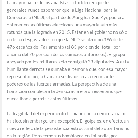
La mayor parte de los analistas coinciden en que los
generales nunca esperaron que la Liga Nacional para la
Democracia (NLD), el partido de Aung San Suu Kyi, pudiera
obtener en las últimas elecciones una mayoría aún más
rotunda que la lograda en 2015. Estar en el gobierno no sólo
no le ha desgastado, sino que la NLD se hizo con 396 de los
476 escaños del Parlamento (el 83 por cien del total, por
encima del 70 por cien de los comicios anteriores). El grupo
apoyado por los militares sólo consiguió 33 diputados. A esta
humillante derrota se sumaba el temor a que, con esa mayor
representación, la Cámara se dispusiera a recortar los
poderes de las fuerzas armadas. La perspectiva de una
transición completa a la democracia era un escenario que
nunca iban a permitir estas últimas.
La fragilidad del experimento birmano con la democracia no
ha sido, sin embargo, una excepción. El golpe es, en efecto, un
nuevo reflejo de la persistencia estructural del autoritarismo
en la región. Pero como sus homólogos en Tailandia, por