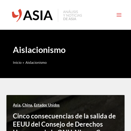
Ir
al
contenido
Aislacionismo
Inicio
Aislacionismo
,
,
Asia
China
Estados Unidos
Cinco consecuencias de la salida de
EEUU del Consejo de Derechos