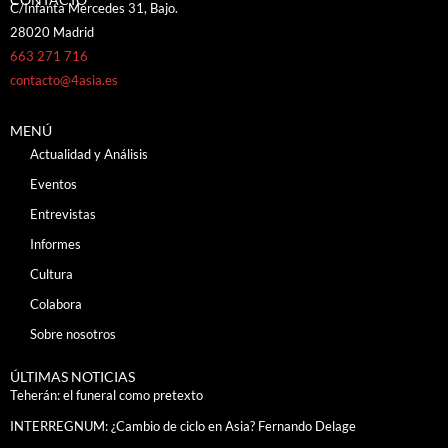
C/Infanta Mercedes 31, Bajo.
28020 Madrid
663 271 716
contacto@4asia.es
MENÚ
Actualidad y Análisis
Eventos
Entrevistas
Informes
Cultura
Colabora
Sobre nosotros
ÚLTIMAS NOTICIAS
Teherán: el funeral como pretexto
INTERREGNUM: ¿Cambio de ciclo en Asia? Fernando Delage