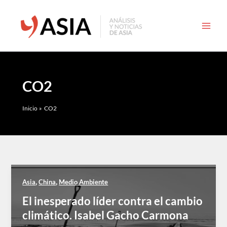
Ir
al
contenido
CO2
Inicio
CO2
,
,
Asia
China
Medio Ambiente
El inesperado líder contra el cambio
climático. Isabel Gacho Carmona