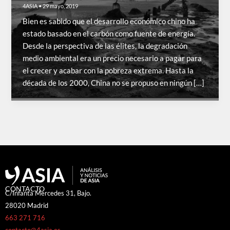
4ASIA
•
29 mayo, 2019
Bien es sabido que el desarrollo económico chino ha
estado basado en el carbón como fuente de energía.
Desde la perspectiva de las élites, la degradación
medio ambiental era un precio necesario a pagar para
el crecer y acabar con la pobreza extrema. Hasta la
década de los 2000, China no se propuso en ningún […]
CONTACTO
C/Infanta Mercedes 31, Bajo.
28020 Madrid
663 271 716
contacto@4asia.es