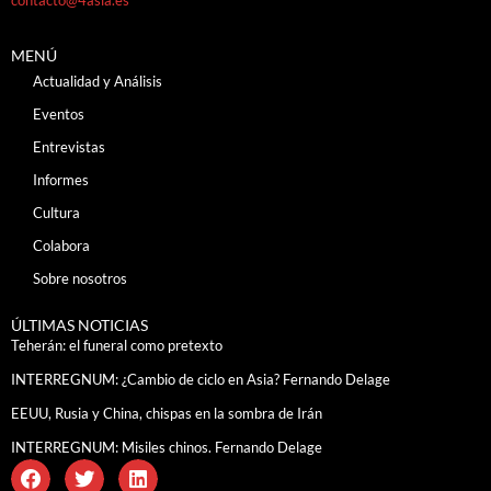
MENÚ
Actualidad y Análisis
Eventos
Entrevistas
Informes
Cultura
Colabora
Sobre nosotros
ÚLTIMAS NOTICIAS
Teherán: el funeral como pretexto
INTERREGNUM: ¿Cambio de ciclo en Asia? Fernando Delage
EEUU, Rusia y China, chispas en la sombra de Irán
INTERREGNUM: Misiles chinos. Fernando Delage