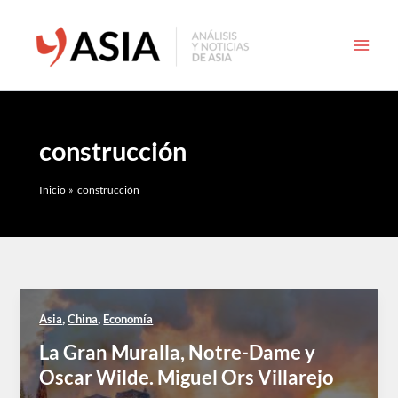
Ir
al
contenido
construcción
Inicio
construcción
,
,
Asia
China
Economía
La Gran Muralla, Notre-Dame y
Oscar Wilde. Miguel Ors Villarejo