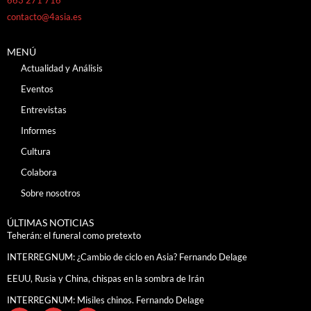
contacto@4asia.es
MENÚ
Actualidad y Análisis
Eventos
Entrevistas
Informes
Cultura
Colabora
Sobre nosotros
ÚLTIMAS NOTICIAS
Teherán: el funeral como pretexto
INTERREGNUM: ¿Cambio de ciclo en Asia? Fernando Delage
EEUU, Rusia y China, chispas en la sombra de Irán
INTERREGNUM: Misiles chinos. Fernando Delage