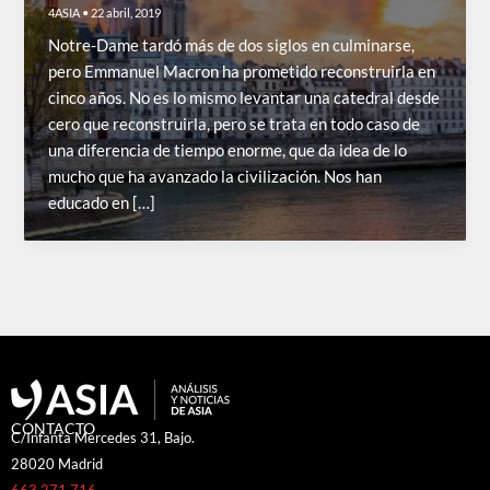
4ASIA
•
22 abril, 2019
Notre-Dame tardó más de dos siglos en culminarse,
pero Emmanuel Macron ha prometido reconstruirla en
cinco años. No es lo mismo levantar una catedral desde
cero que reconstruirla, pero se trata en todo caso de
una diferencia de tiempo enorme, que da idea de lo
mucho que ha avanzado la civilización. Nos han
educado en […]
CONTACTO
C/Infanta Mercedes 31, Bajo.
28020 Madrid
663 271 716