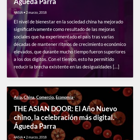
Águeda Parra
4ASIA
•
2 marzo, 2018
El nivel de bienestar en la sociedad china ha mejorado
significativamente como resultado de las mejoras
sociales que ha experimentado el país tras varias
décadas de mantener ritmos de crecimiento económico
elevados, que durante mucho tiempo fueron superiores
a los dos dígitos. Con el tiempo, esto ha permitido
reducir la brecha existente en las desigualdades […]
,
,
,
Asia
China
Comercio
Economía
THE ASIAN DOOR: El Año Nuevo
chino, la celebración más digital.
Águeda Parra
4ASIA
•
2 marzo, 2018