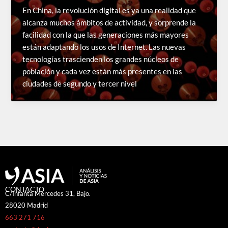
En China, la revolución digital es ya una realidad que
alcanza muchos ámbitos de actividad, y sorprende la
facilidad con la que las generaciones más mayores
están adaptando los usos de Internet. Las nuevas
tecnologías trascienden los grandes núcleos de
población y cada vez están más presentes en las
ciudades de segundo y tercer nivel
CONTACTO
C/Infanta Mercedes 31, Bajo.
28020 Madrid
663 271 716