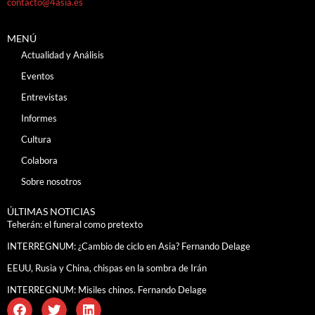
contacto@4asia.es
MENÚ
Actualidad y Análisis
Eventos
Entrevistas
Informes
Cultura
Colabora
Sobre nosotros
ÚLTIMAS NOTICIAS
Teherán: el funeral como pretexto
INTERREGNUM: ¿Cambio de ciclo en Asia? Fernando Delage
EEUU, Rusia y China, chispas en la sombra de Irán
INTERREGNUM: Misiles chinos. Fernando Delage