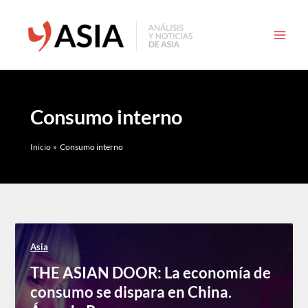
Ir
al
contenido
Consumo interno
Inicio
Consumo interno
Asia
THE ASIAN DOOR: La economía de
consumo se dispara en China.