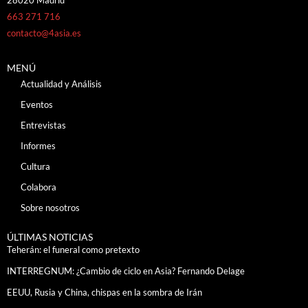
28020 Madrid
663 271 716
contacto@4asia.es
MENÚ
Actualidad y Análisis
Eventos
Entrevistas
Informes
Cultura
Colabora
Sobre nosotros
ÚLTIMAS NOTICIAS
Teherán: el funeral como pretexto
INTERREGNUM: ¿Cambio de ciclo en Asia? Fernando Delage
EEUU, Rusia y China, chispas en la sombra de Irán