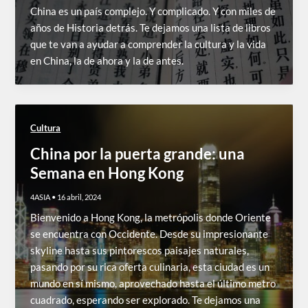
China es un país complejo. Y complicado. Y con miles de
años de Historia detrás. Te dejamos una lista de libros
que te van a ayudar a comprender la cultura y la vida
en China, la de ahora y la de antes.
Cultura
China por la puerta grande: una
Semana en Hong Kong
4ASIA
•
16 abril, 2024
Bienvenido a Hong Kong, la metrópolis donde Oriente
se encuentra con Occidente. Desde su impresionante
skyline hasta sus pintorescos paisajes naturales,
pasando por su rica oferta culinaria, esta ciudad es un
mundo en sí mismo, aprovechado hasta el último metro
cuadrado, esperando ser explorado. Te dejamos una