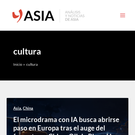
Ir
al
contenido
cultura
Inicio
cultura
,
Asia
China
El microdrama con IA busca abrirse
paso en Europa tras el auge del