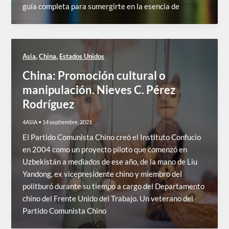
guía completa para sumergirte en la esencia de
,
,
Asia
China
Estados Unidos
China: Promoción cultural o
manipulación. Nieves C. Pérez
Rodríguez
4ASIA
•
14 septiembre, 2021
El Partido Comunista Chino creó el Instituto Confucio
en 2004 como un proyecto piloto que comenzó en
Uzbekistán a mediados de ese año, de la mano de Liu
Yandong, ex vicepresidente chino y miembro del
politburó durante su tiempo a cargo del Departamento
chino del Frente Unido del Trabajo. Un veterano del
Partido Comunista Chino