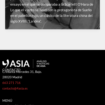
ensayo en el que se comparaba a la Scarlett O’Hara de
Lo que el viento se llevó con la protagonista de Sueño
en el pabellón rojo, un clásico de la literatura china del
siglo XVIII. “La idea”,
CONTACTO
C/Infanta Mercedes 31, Bajo.
28020 Madrid
663 271 716
contacto@4asia.es
MENÚ