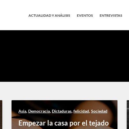
ACTUALIDAD Y ANÁLISIS
EVENTOS
ENTREVISTAS
,
,
,
,
Asia
Democracia
Dictaduras
felicidad
Sociedad
Empezar la casa por el tejado