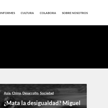
INFORMES
CULTURA
COLABORA
SOBRE NOSOTROS
,
,
,
Asia
China
Desarrollo
Sociedad
¿Mata la desigualdad? Miguel