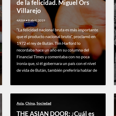
de la felicidad. Miguel Ors
Villarejo
4ASIA
•
8 abril, 2019
“La felicidad nacional bruta es más importante
que el producto nacional bruto”, proclamó en
1972 el rey de Bután. Tim Harford lo
recordaba hace un año en su columna del
Financial Times y comentaba con no poca
ironía que, si él gobernara un país con el nivel
de vida de Bután, también preferiría hablar de
,
,
Asia
China
Sociedad
THE ASIAN DOOR: ¿Cuál es