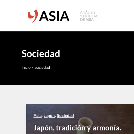
Ir
al
contenido
Sociedad
Inicio
Sociedad
,
,
Asia
Japón
Sociedad
Japón, tradición y armonía.