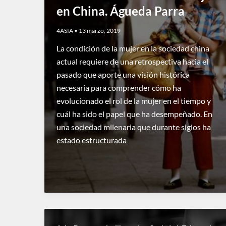
en China. Águeda Parra
4ASIA
•
13 marzo, 2019
La condición de la mujer en la sociedad china
actual requiere de una retrospectiva hacia el
pasado que aporte una visión histórica
necesaria para comprender cómo ha
evolucionado el rol de la mujer en el tiempo y
cuál ha sido el papel que ha desempeñado. En
una sociedad milenaria que durante siglos ha
estado estructurada