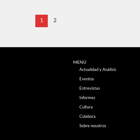
1
2
MENÚ
Actualidad y Análisis
Eventos
Entrevistas
Informes
Cultura
Colabora
Sobre nosotros