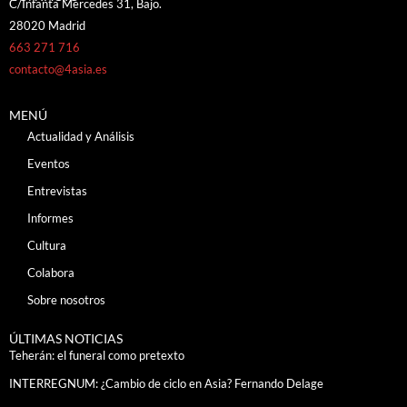
C/Infanta Mercedes 31, Bajo.
28020 Madrid
663 271 716
contacto@4asia.es
MENÚ
Actualidad y Análisis
Eventos
Entrevistas
Informes
Cultura
Colabora
Sobre nosotros
ÚLTIMAS NOTICIAS
Teherán: el funeral como pretexto
INTERREGNUM: ¿Cambio de ciclo en Asia? Fernando Delage