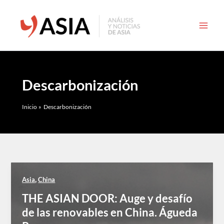
Ir
al
contenido
Descarbonización
Inicio
Descarbonización
,
Asia
China
THE ASIAN DOOR: Auge y desafío
de las renovables en China. Águeda