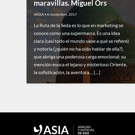
maravillas. Miguel Ors
4ASIA
•
6 noviembre, 2017
La Ruta de la Seda es lo que en marketing se
conoce como una supermarca. Es una idea
clara (casi todo el mundo sabe a qué se refiere)
y notoria (¿quién no ha oído hablar de ella?),
que abriga una poderosa carga emocional: su
mención evoca el lejano y misterioso Oriente,
la sofisticación, la aventura… […]