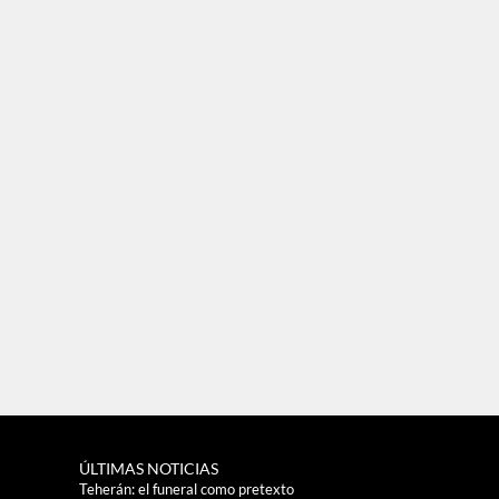
ÚLTIMAS NOTICIAS
Teherán: el funeral como pretexto