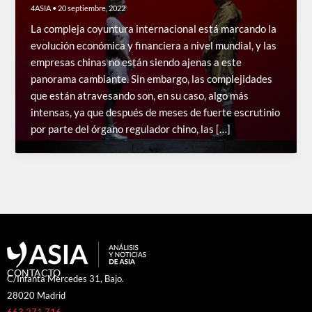
4ASIA
•
20 septiembre, 2022
La compleja coyuntura internacional está marcando la
evolución económica y financiera a nivel mundial, y las
empresas chinas no están siendo ajenas a este
panorama cambiante. Sin embargo, las complejidades
que están atravesando son, en su caso, algo más
intensas, ya que después de meses de fuerte escrutinio
por parte del órgano regulador chino, las […]
CONTACTO
C/Infanta Mercedes 31, Bajo.
28020 Madrid
663 271 716