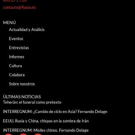
contacto@4asia.es
MENÚ
Actualidad y Análisis
Eventos
Entrevistas
Informes
Cultura
Colabora
Sobre nosotros
ÚLTIMAS NOTICIAS
Teherán: el funeral como pretexto
INTERREGNUM: ¿Cambio de ciclo en Asia? Fernando Delage
EEUU, Rusia y China, chispas en la sombra de Irán
INTERREGNUM: Misiles chinos. Fernando Delage