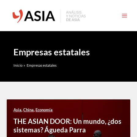
Ir
al
contenido
Empresas estatales
Inicio
Empresas estatales
,
,
Asia
China
Economía
THE ASIAN DOOR: Un mundo, ¿dos
sistemas? Águeda Parra