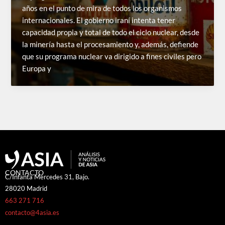
años en el punto de mira de todos los organismos
internacionales. El gobierno iraní intenta tener
capacidad propia y total de todo el ciclo nuclear, desde
la minería hasta el procesamiento y, además, defiende
que su programa nuclear va dirigido a fines civiles pero
Europa y
CONTACTO
C/Infanta Mercedes 31, Bajo.
28020 Madrid
663 271 716
contacto@4asia.es