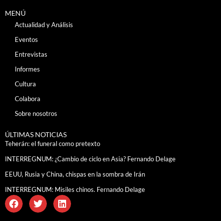
MENÚ
Actualidad y Análisis
Eventos
Entrevistas
Informes
Cultura
Colabora
Sobre nosotros
ÚLTIMAS NOTICIAS
Teherán: el funeral como pretexto
INTERREGNUM: ¿Cambio de ciclo en Asia? Fernando Delage
EEUU, Rusia y China, chispas en la sombra de Irán
INTERREGNUM: Misiles chinos. Fernando Delage