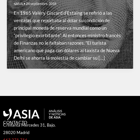
4ASIA
•
24 septiembre, 2018
En 1965 Valéry Giscard d’Estaing se refirió a las
ventajas que reportaba al dólar su condición de
principal moneda de reserva mundial como un
“privilegio exorbitante”. Al entonces ministro francés
de Finanzas no le faltaban razones. “El turista
americano que paga con dólares al taxista de Nueva
Delhi se ahorra la molestia de cambiar su […]
CONTACTO
C/Infanta Mercedes 31, Bajo.
28020 Madrid
663 271 716