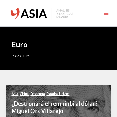
Ir
al
contenido
Euro
Inicio
Euro
,
,
,
Asia
China
Economía
Estados Unidos
¿Destronará el renminbi al dólar?
Miguel Ors Villarejo