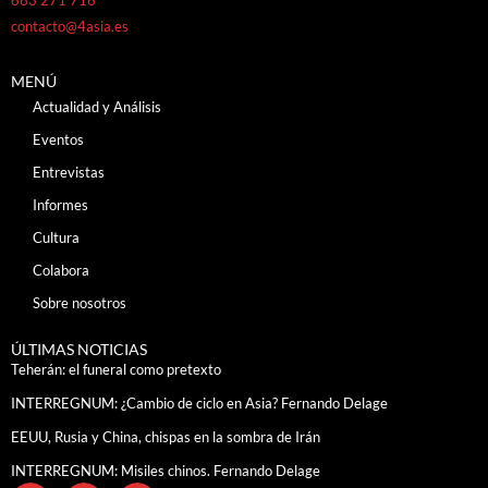
contacto@4asia.es
MENÚ
Actualidad y Análisis
Eventos
Entrevistas
Informes
Cultura
Colabora
Sobre nosotros
ÚLTIMAS NOTICIAS
Teherán: el funeral como pretexto
INTERREGNUM: ¿Cambio de ciclo en Asia? Fernando Delage
EEUU, Rusia y China, chispas en la sombra de Irán
INTERREGNUM: Misiles chinos. Fernando Delage