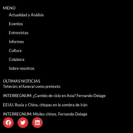
MENÚ
Actualidad y Análisis
Eventos
Entrevistas
Informes
Cultura
Colabora
Sobre nosotros
ÚLTIMAS NOTICIAS
Teherán: el funeral como pretexto
INTERREGNUM: ¿Cambio de ciclo en Asia? Fernando Delage
EEUU, Rusia y China, chispas en la sombra de Irán
INTERREGNUM: Misiles chinos. Fernando Delage