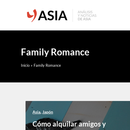
Ir
al
contenido
Family Romance
Inicio
Family Romance
,
Asia
Japón
Cómo alquilar amigos y