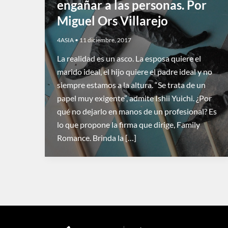
engañar a las personas. Por
Miguel Ors Villarejo
4ASIA
•
11 diciembre, 2017
La realidad es un asco. La esposa quiere el
marido ideal, el hijo quiere el padre ideal y no
siempre estamos a la altura. “Se trata de un
papel muy exigente”, admite Ishii Yuichi. ¿Por
qué no dejarlo en manos de un profesional? Es
lo que propone la firma que dirige, Family
Romance. Brinda la […]