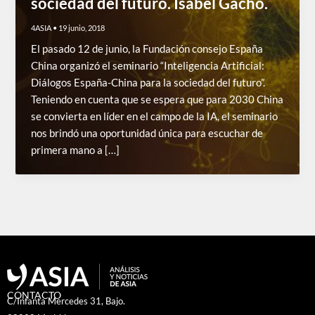
sociedad del futuro. Isabel Gacho.
4ASIA
•
19 junio, 2018
El pasado 12 de junio, la Fundación consejo España
China organizó el seminario “Inteligencia Artificial:
Diálogos España-China para la sociedad del futuro”.
Teniendo en cuenta que se espera que para 2030 China
se convierta en líder en el campo de la IA, el seminario
nos brindó una oportunidad única para escuchar de
primera mano a […]
CONTACTO
C/Infanta Mercedes 31, Bajo.