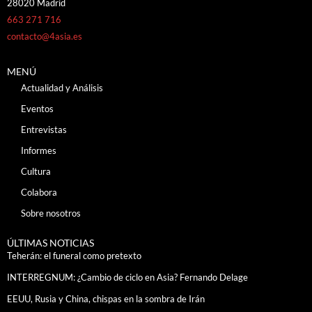
28020 Madrid
663 271 716
contacto@4asia.es
MENÚ
Actualidad y Análisis
Eventos
Entrevistas
Informes
Cultura
Colabora
Sobre nosotros
ÚLTIMAS NOTICIAS
Teherán: el funeral como pretexto
INTERREGNUM: ¿Cambio de ciclo en Asia? Fernando Delage
EEUU, Rusia y China, chispas en la sombra de Irán