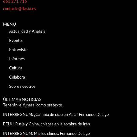
663 271 716
contacto@4asia.es
MENÚ
Actualidad y Análisis
Eventos
Entrevistas
Informes
Cultura
Colabora
Sobre nosotros
ÚLTIMAS NOTICIAS
Teherán: el funeral como pretexto
INTERREGNUM: ¿Cambio de ciclo en Asia? Fernando Delage
EEUU, Rusia y China, chispas en la sombra de Irán
INTERREGNUM: Misiles chinos. Fernando Delage