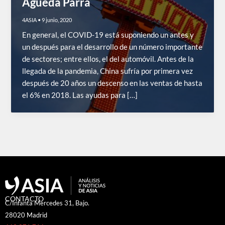
Águeda Parra
4ASIA
•
9 junio, 2020
En general, el COVID-19 está suponiendo un antes y
un después para el desarrollo de un número importante
de sectores; entre ellos, el del automóvil. Antes de la
llegada de la pandemia, China sufría por primera vez
después de 20 años un descenso en las ventas de hasta
el 6% en 2018. Las ayudas para […]
CONTACTO
C/Infanta Mercedes 31, Bajo.
28020 Madrid