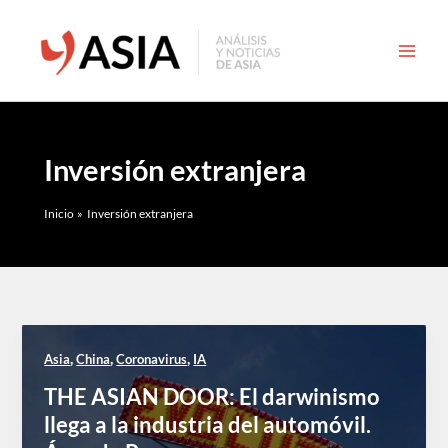
Ir
al
contenido
Inversión extranjera
Inicio
Inversión extranjera
,
,
,
Asia
China
Coronavirus
IA
THE ASIAN DOOR: El darwinismo
llega a la industria del automóvil.