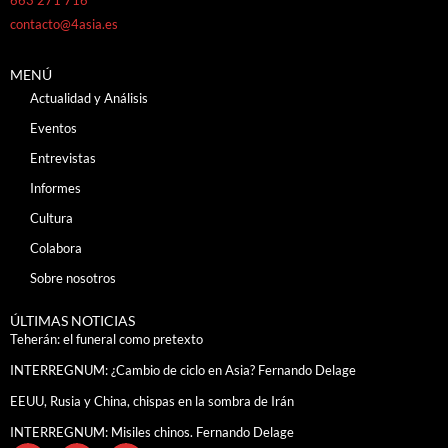
contacto@4asia.es
MENÚ
Actualidad y Análisis
Eventos
Entrevistas
Informes
Cultura
Colabora
Sobre nosotros
ÚLTIMAS NOTICIAS
Teherán: el funeral como pretexto
INTERREGNUM: ¿Cambio de ciclo en Asia? Fernando Delage
EEUU, Rusia y China, chispas en la sombra de Irán
INTERREGNUM: Misiles chinos. Fernando Delage