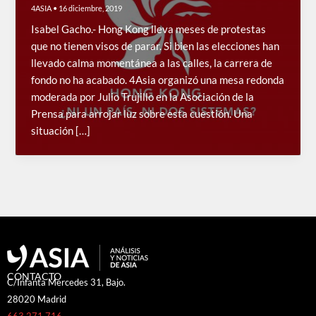
4ASIA
•
16 diciembre, 2019
Isabel Gacho.- Hong Kong lleva meses de protestas
que no tienen visos de parar. Si bien las elecciones han
llevado calma momentánea a las calles, la carrera de
fondo no ha acabado. 4Asia organizó una mesa redonda
moderada por Julio Trujillo en la Asociación de la
Prensa para arrojar luz sobre esta cuestión. Una
situación […]
CONTACTO
C/Infanta Mercedes 31, Bajo.
28020 Madrid
663 271 716