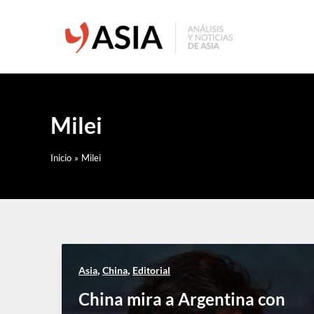
Ir
al
contenido
Milei
Inicio
Milei
,
,
Asia
China
Editorial
China mira a Argentina con