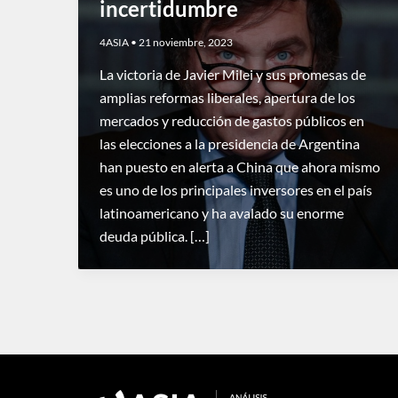
incertidumbre
4ASIA
•
21 noviembre, 2023
La victoria de Javier Milei y sus promesas de
amplias reformas liberales, apertura de los
mercados y reducción de gastos públicos en
las elecciones a la presidencia de Argentina
han puesto en alerta a China que ahora mismo
es uno de los principales inversores en el país
latinoamericano y ha avalado su enorme
deuda pública. […]