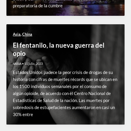
preparatoria de la cumbre
,
Asia
China
El fentanilo, la nueva guerra del
opio
4ASIA
•
11 julio, 2023
Estados Unidos padece la peor crisis de drogas de su
historia con cifras de muertes récords que se ubican en
los 1500 individuos semanales por el consumo de
algún opioide, de acuerdo con él Centro Nacional de
Estadísticas de Salud de la nación. Las muertes por
sobredosis de estupefacientes aumentaron en casi un
30% entre