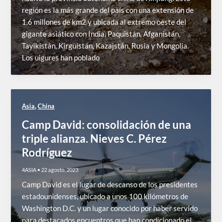
región es la más grande del país con una extensión de
1.6 millones de km2 y ubicada al extremo oeste del
gigante asiático con India, Paquistán, Afganistán,
Tayikistán, Kirguistán, Kazajstán, Rusia y Mongolia.
Los uigures han poblado
,
Asia
China
Camp David: consolidación de una
triple alianza. Nieves C. Pérez
Rodríguez
4ASIA
•
22 agosto, 2023
Camp David es el lugar de descanso de los presidentes
estadounidenses, ubicado a unos 100 kilómetros de
Washington D.C. y un lugar conocido por haber servido
para destacados encuentros que han condicionado el