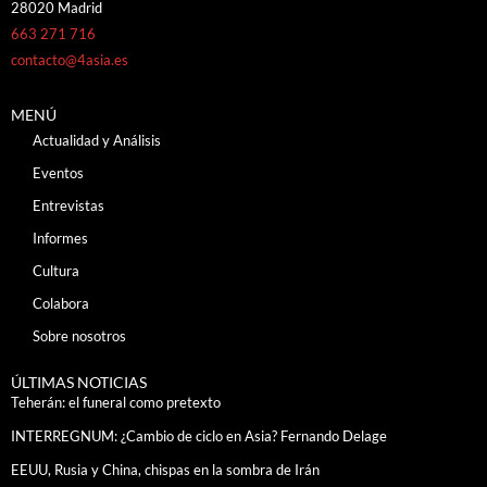
28020 Madrid
663 271 716
contacto@4asia.es
MENÚ
Actualidad y Análisis
Eventos
Entrevistas
Informes
Cultura
Colabora
Sobre nosotros
ÚLTIMAS NOTICIAS
Teherán: el funeral como pretexto
INTERREGNUM: ¿Cambio de ciclo en Asia? Fernando Delage
EEUU, Rusia y China, chispas en la sombra de Irán