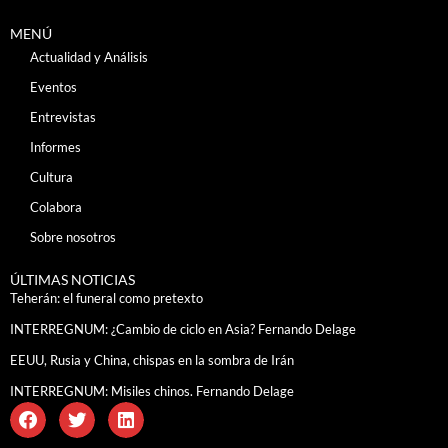
MENÚ
Actualidad y Análisis
Eventos
Entrevistas
Informes
Cultura
Colabora
Sobre nosotros
ÚLTIMAS NOTICIAS
Teherán: el funeral como pretexto
INTERREGNUM: ¿Cambio de ciclo en Asia? Fernando Delage
EEUU, Rusia y China, chispas en la sombra de Irán
INTERREGNUM: Misiles chinos. Fernando Delage