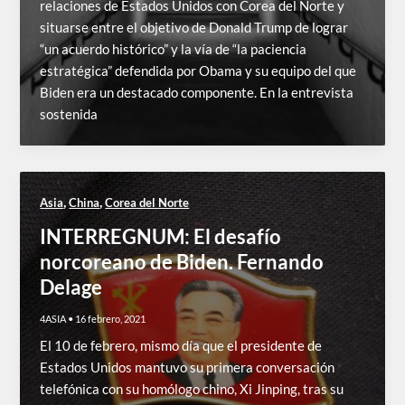
relaciones de Estados Unidos con Corea del Norte y
situarse entre el objetivo de Donald Trump de lograr
“un acuerdo histórico” y la vía de “la paciencia
estratégica” defendida por Obama y su equipo del que
Biden era un destacado componente. En la entrevista
sostenida
,
,
Asia
China
Corea del Norte
INTERREGNUM: El desafío
norcoreano de Biden. Fernando
Delage
4ASIA
•
16 febrero, 2021
El 10 de febrero, mismo día que el presidente de
Estados Unidos mantuvo su primera conversación
telefónica con su homólogo chino, Xi Jinping, tras su