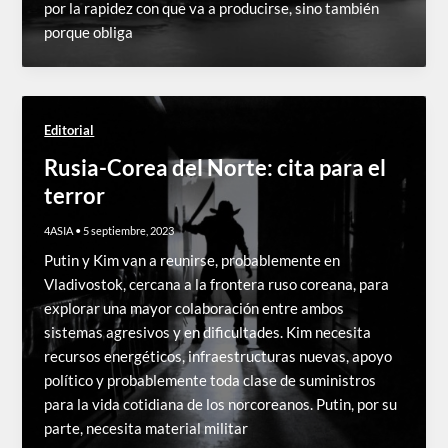
por la rapidez con que va a producirse, sino también
porque obliga
Editorial
Rusia-Corea del Norte: cita para el
terror
4ASIA
•
5 septiembre, 2023
Putin y Kim van a reunirse, probablemente en
Vladivostok, cercana a la frontera ruso coreana, para
explorar una mayor colaboración entre ambos
sistemas agresivos y en dificultades. Kim necesita
recursos energéticos, infraestructuras nuevas, apoyo
político y probablemente toda clase de suministros
para la vida cotidiana de los norcoreanos. Putin, por su
parte, necesita material militar