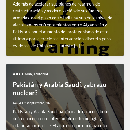
Además de acelerar sus planes de rearme y de
restructuración y modernización de sus fuerzas
armadas, en el plazo corto India ha subido su nivel de
alerta por los enfrentamientos entre Afganistán y
Pakistán, por el aumento del protagonismo de este
último y por la creciente intervención, discreta pero
evidente, de China en el sureste […]
,
,
Asia
China
Editorial
Pakistán y Arabia Saudí: ¿abrazo
nuclear?
4ASIA
•
23 septiembre, 2025
Pakistán y Arabia Saudí han firmado un acuerdo de
defensa mutua con intercambio de tecnología y
colaboración en I+D. El acuerdo, que oficializa una