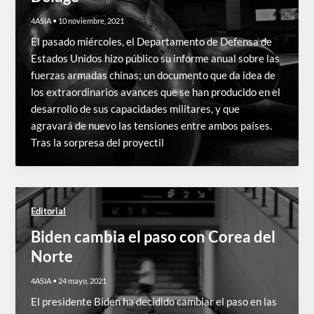
4ASIA
•
10 noviembre, 2021
El pasado miércoles, el Departamento de Defensa de
Estados Unidos hizo público su informe anual sobre las
fuerzas armadas chinas; un documento que da idea de
los extraordinarios avances que se han producido en el
desarrollo de sus capacidades militares, y que
agravará de nuevo las tensiones entre ambos países.
Tras la sorpresa del proyectil
Editorial
Biden cambia el paso con Corea del
Norte
4ASIA
•
24 mayo, 2021
El presidente Biden ha decidido cambiar el paso en las