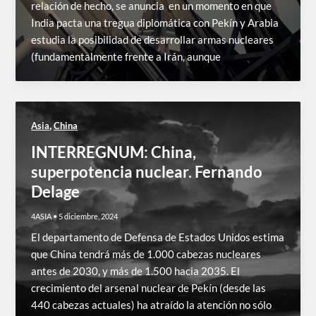
relación de hecho, se anuncia en un momento en que
India pacta una tregua diplomática con Pekín y Arabia
estudia la posibilidad de desarrollar armas nucleares
(fundamentalmente frente a Irán, aunque
,
Asia
China
INTERREGNUM: China,
superpotencia nuclear. Fernando
Delage
4ASIA
•
5 diciembre, 2024
El departamento de Defensa de Estados Unidos estima
que China tendrá más de 1.000 cabezas nucleares
antes de 2030, y más de 1.500 hacia 2035. El
crecimiento del arsenal nuclear de Pekín (desde las
440 cabezas actuales) ha atraído la atención no sólo