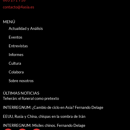
contacto@4asia.es
MENÚ
Actualidad y Análisis
Eventos
Entrevistas
Informes
Cultura
Colabora
Sobre nosotros
ÚLTIMAS NOTICIAS
Teherán: el funeral como pretexto
INTERREGNUM: ¿Cambio de ciclo en Asia? Fernando Delage
EEUU, Rusia y China, chispas en la sombra de Irán
INTERREGNUM: Misiles chinos. Fernando Delage