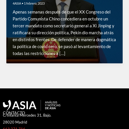
4ASIA
•
1 febrero, 2023
Apenas semanas después de que el XX Congreso del
Partido Comunista Chino concediera en octubre un
tercer mandato como secretario general a Xi Jinping y
ratificara su dirección política, Pekín dio marcha atrás
en distintos frentes. De defender de manera dogmática
la política de covid cero, se pasó al levantamiento de
todas las restricciones a […]
CONTACTO
C/Infanta Mercedes 31, Bajo.
28020 Madrid
663 271 716