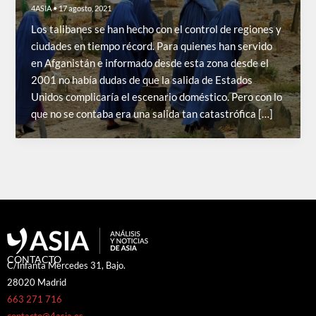
4ASIA
•
17 agosto, 2021
Los talibanes se han hecho con el control de regiones y
ciudades en tiempo récord. Para quienes han servido
en Afganistán e informado desde esta zona desde el
2001 no había dudas de que la salida de Estados
Unidos complicaría el escenario doméstico. Pero con lo
que no se contaba era una salida tan catastrófica […]
CONTACTO
C/Infanta Mercedes 31, Bajo.
28020 Madrid
663 271 716
contacto@4asia.es