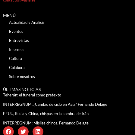
MENÚ
Actualidad y Análisis
Eventos
Entrevistas
Informes
Cultura
Colabora
Sobre nosotros
ÚLTIMAS NOTICIAS
Teherán: el funeral como pretexto
INTERREGNUM: ¿Cambio de ciclo en Asia? Fernando Delage
EEUU, Rusia y China, chispas en la sombra de Irán
INTERREGNUM: Misiles chinos. Fernando Delage