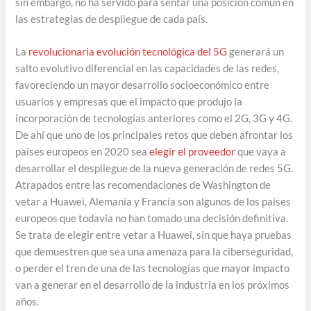
sin embargo, no ha servido para sentar una posición común en
las estrategias de despliegue de cada país.
La
revolucionaria evolución tecnológica del 5G
generará un
salto evolutivo diferencial en las capacidades de las redes,
favoreciendo un mayor desarrollo socioeconómico entre
usuarios y empresas que el impacto que produjo la
incorporación de tecnologías anteriores como el 2G, 3G y 4G.
De ahí que uno de los principales retos que deben afrontar los
países europeos en 2020 sea
elegir el proveedor
que vaya a
desarrollar el despliegue de la nueva generación de redes 5G.
Atrapados entre las recomendaciones de Washington de
vetar a Huawei, Alemania y Francia son algunos de los países
europeos que todavía no han tomado una decisión definitiva.
Se trata de elegir entre vetar a Huawei, sin que haya pruebas
que demuestren que sea una amenaza para la ciberseguridad,
o perder el tren de una de las tecnologías que mayor impacto
van a generar en el desarrollo de la industria en los próximos
años.