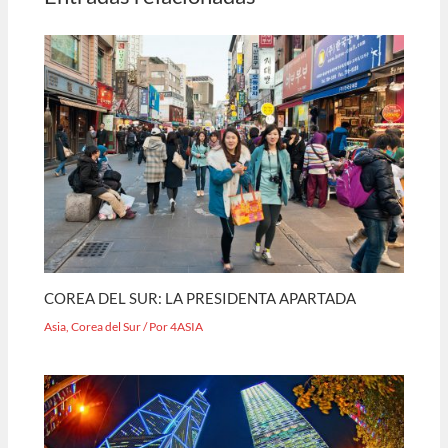
COREA DEL SUR: LA PRESIDENTA APARTADA
Asia
,
Corea del Sur
/ Por
4ASIA