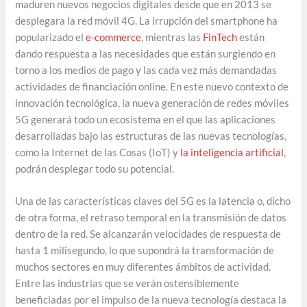
maduren nuevos negocios digitales desde que en 2013 se
desplegara la red móvil 4G. La irrupción del smartphone ha
popularizado el
e-commerce
, mientras las
FinTech
están
dando respuesta a las necesidades que están surgiendo en
torno a los medios de pago y las cada vez más demandadas
actividades de financiación online. En este nuevo contexto de
innovación tecnológica, la nueva generación de redes móviles
5G generará todo un ecosistema en el que las aplicaciones
desarrolladas bajo las estructuras de las nuevas tecnologías,
como la Internet de las Cosas (IoT) y
la inteligencia artificial
,
podrán desplegar todo su potencial.
Una de las características claves del 5G es la latencia o, dicho
de otra forma, el retraso temporal en la transmisión de datos
dentro de la red. Se alcanzarán velocidades de respuesta de
hasta 1 milisegundo, lo que supondrá la transformación de
muchos sectores en muy diferentes ámbitos de actividad.
Entre las industrias que se verán ostensiblemente
beneficiadas por el impulso de la nueva tecnología destaca la