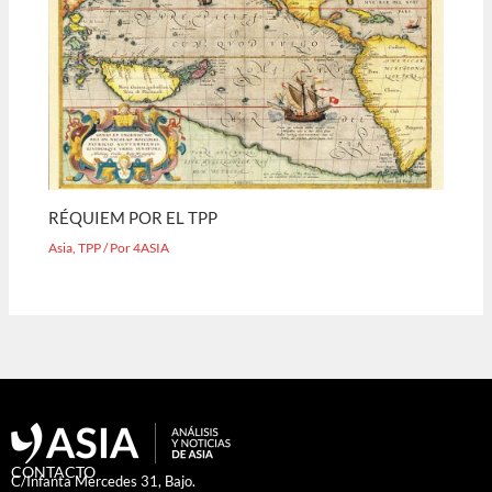
RÉQUIEM POR EL TPP
Asia
,
TPP
/ Por
4ASIA
CONTACTO
C/Infanta Mercedes 31, Bajo.