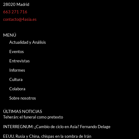
28020 Madrid
663 271 716
contacto@4asia.es
MENÚ
Actualidad y Análisis
Eventos
Entrevistas
Informes
Cultura
Colabora
Sobre nosotros
ÚLTIMAS NOTICIAS
Teherán: el funeral como pretexto
INTERREGNUM: ¿Cambio de ciclo en Asia? Fernando Delage
EEUU, Rusia y China, chispas en la sombra de Irán