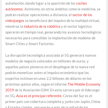
automoción, dando lugar a la aparición de los
coches
autónomos
. Asimismo, en otros ámbitos como la medicina, se
podrán realizar operaciones a distancia, el
sector de los
videojuegos
se beneficiará del impulso de la realidad virtual,
mientras la
industria de la robótica
y el sector logístico
operarán en tiempo real, generando los avances tecnológicos
necesarios para consolidar la implantación de modelos de
Smart Cities y Smart Factories.
La disrupción tecnológica asociada al 5G generará nuevos
modelos de negocio valorados en millones de euros, y
aquellos países pioneros en el despliegue de la nueva red
podrán monetizar antes el impulso económico que los
expertos estiman en unos 2,2 billones de dólares en los
próximos quince años, según el informe
The Mobile Economy
2019
de la Asociación GSM. En esta carrera por el liderazgo
en 5G,
Asia es el principal referente
. Corea del Sur es el
primer país con cobertura completa y, junto con Japón, China
y Estados Unidos, agruparán a más de la mitad de los